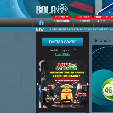
PROMO
PROMO
PROMO
SPORTBOOK
E-SPORTS
SLOTS
NEW :
INIMAL DEPOSIT HANYA 10 RIBU ! QRIS GRATIS BIAYA ADMIN! DOWNLOAD APLIKASI WARP DI PLAY
Beranda
DAFTAR GRATIS
Sudah punya akun?
Login Disini