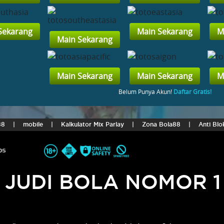
Sekarang
Main Sekarang
M
Main Sekarang
Main Sekarang
Main Sekarang
M
Belum Punya Akun!
Daftar Gratis!
88
|
mobile
|
Kalkulator Mix Parlay
|
Zona Bola88
|
Anti Blo
 JUDI BOLA NOMOR 1