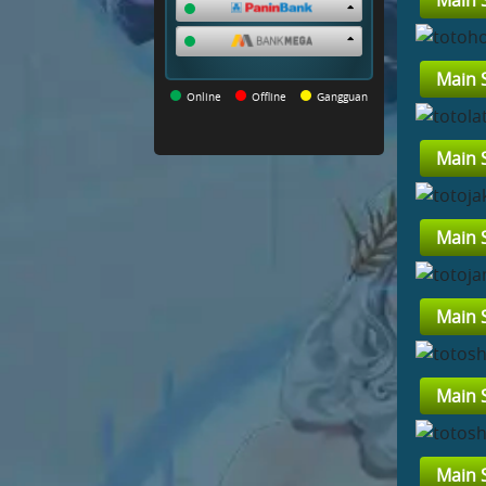
Main 
Main 
Online
Offline
Gangguan
Main 
Main 
Main 
Main 
Main 